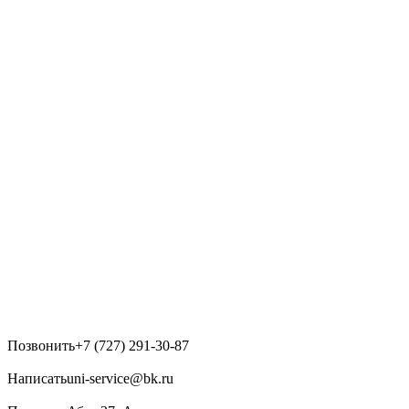
Позвонить
+7 (727) 291-30-87
Написать
uni-service@bk.ru