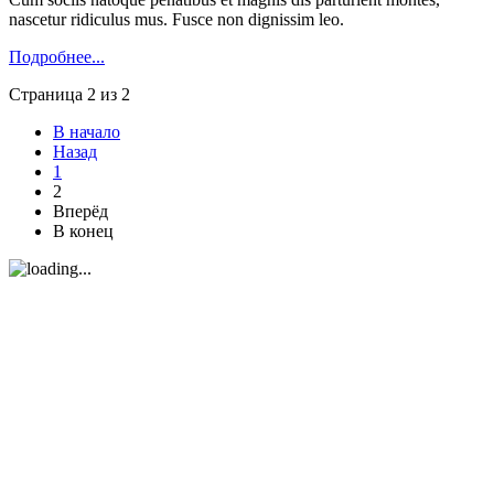
nascetur ridiculus mus. Fusce non dignissim leo.
Подробнее...
Страница 2 из 2
В начало
Назад
1
2
Вперёд
В конец